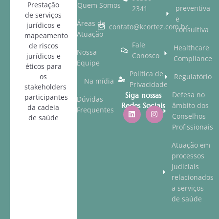
Prestação
Quem Somos
preventiva
2341
de serviços
e
Áreas de
jurídicos e
contato@kcortez.com.br
consultiva
Atuação
mapeamento
Fale
de riscos
Healthcare
Nossa
Conosco
jurídicos e
Compliance
Equipe
éticos para
Politica de
os
Regulatório
Na mídia
Privacidade
stakeholders
Defesa no
Siga nossas
participantes
Dúvidas
Redes Sociais
âmbito dos
da cadeia
Frequentes
Conselhos
de saúde
Profissionais
Atuação em
processos
judiciais
relacionados
a serviços
de saúde