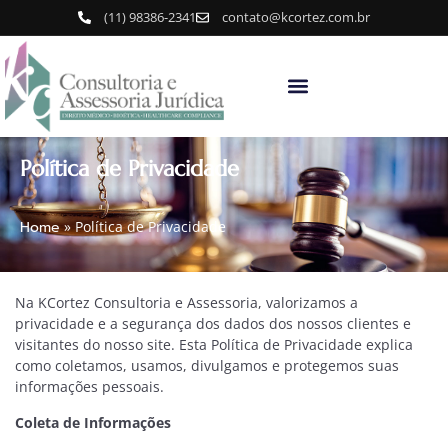
(11) 98386-2341
contato@kcortez.com.br
Política de Privacidade
Home
»
Política de Privacidade
Na KCortez Consultoria e Assessoria, valorizamos a
privacidade e a segurança dos dados dos nossos clientes e
visitantes do nosso site. Esta Política de Privacidade explica
como coletamos, usamos, divulgamos e protegemos suas
informações pessoais.
Coleta de Informações