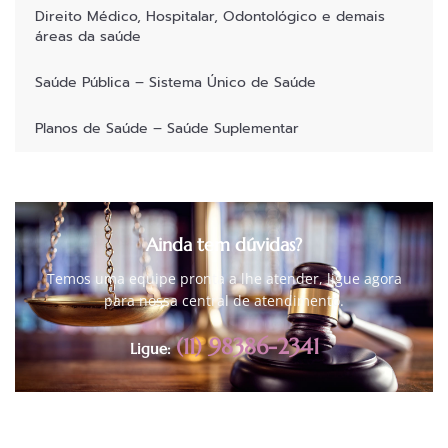
Direito Médico, Hospitalar, Odontológico e demais
áreas da saúde
Saúde Pública – Sistema Único de Saúde
Planos de Saúde – Saúde Suplementar
Ainda tem dúvidas?
Temos uma equipe pronta a lhe atender, ligue agora
para nossa central de atendimento.
(11) 98386-2341
Ligue: