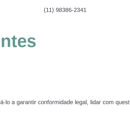
(11) 98386-2341
ntes
o a garantir conformidade legal, lidar com questõ