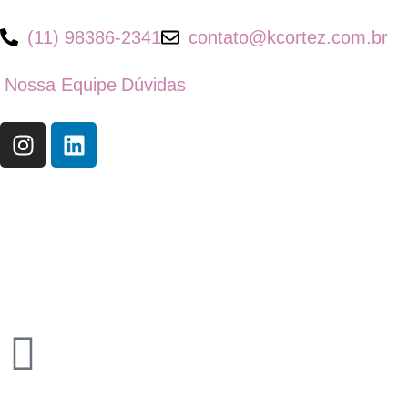
(11) 98386-2341
contato@kcortez.com.br
Nossa Equipe
Dúvidas