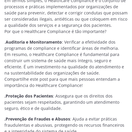
Em termos simples, o Healthcare Compliance é o conjunto de
processos e práticas implementados por organizações de
saúde para prevenir, detectar e corrigir condutas que possam
ser consideradas ilegais, antiéticas ou que coloquem em risco
a qualidade dos serviços e a segurança dos pacientes.
Por que o Healthcare Compliance é tão importante?
.
Auditoria e Monitoramento
: Verificar a efetividade dos
programas de compliance e identificar áreas de melhoria.
Em resumo, o Healthcare Compliance é fundamental para
construir um sistema de saúde mais íntegro, seguro e
eficiente. É um investimento na qualidade do atendimento e
na sustentabilidade das organizações de saúde.
Compartilhe este post para que mais pessoas entendam a
importância do Healthcare Compliance!
.Proteção dos Pacientes
: Assegura que os direitos dos
pacientes sejam respeitados, garantindo um atendimento
seguro, ético e de qualidade.
.Prevenção de Fraudes e Abusos
: Ajuda a evitar práticas
fraudulentas e abusivas, protegendo os recursos financeiros
e a integridade do sistema de saúde.