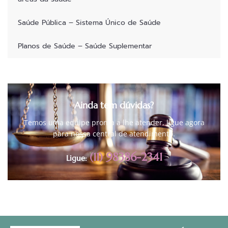
Saúde Pública – Sistema Único de Saúde
Planos de Saúde – Saúde Suplementar
Ainda tem dúvidas?
Temos uma equipe pronta a lhe atender, ligue agora
para nossa central de atendimento.
(11) 98386-2341
Ligue: