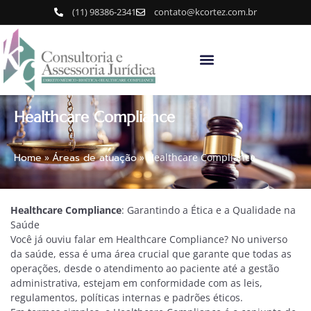
(11) 98386-2341
contato@kcortez.com.br
Healthcare Compliance
Home
»
Áreas de atuação
»
Healthcare Compliance
Healthcare Compliance
: Garantindo a Ética e a Qualidade na
Saúde
Você já ouviu falar em Healthcare Compliance? No universo
da saúde, essa é uma área crucial que garante que todas as
operações, desde o atendimento ao paciente até a gestão
administrativa, estejam em conformidade com as leis,
regulamentos, políticas internas e padrões éticos.