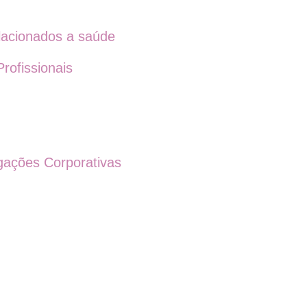
elacionados a saúde
rofissionais
igações Corporativas