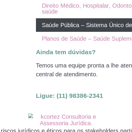
Direito Médico, Hospitalar, Odont
saúde
Saúde Pública – Sistema Único d
Planos de Saúde – Saúde Suplem
Ainda tem dúvidas?
Temos uma equipe pronta a lhe aten
central de atendimento.
Ligue:
(11) 98386-2341
iscos jurídicos e éticos para os stakeholders part