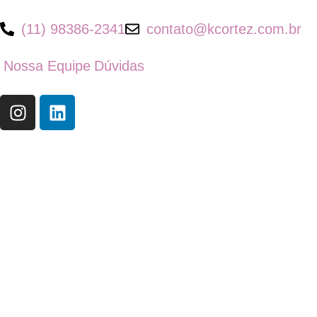
(11) 98386-2341
contato@kcortez.com.br
Nossa Equipe
Dúvidas