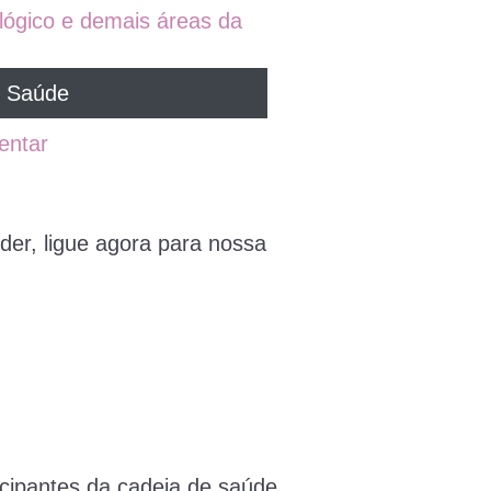
ológico e demais áreas da
e Saúde
entar
der, ligue agora para nossa
icipantes da cadeia de saúde