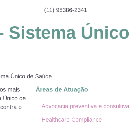
(11) 98386-2341
– Sistema Único
tema Único de Saúde
Áreas de Atuação
dos mais
a Único de
Advocacia preventiva e consultiva
 contra o
Healthcare Compliance