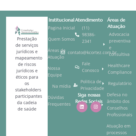
Institucional
Atendimento
Áreas de
Atuação
Pagina Inicial
(11)
Advocacia
98386-
Prestação
Quem Somos
preventiva
2341
de serviços
e
Áreas de
jurídicos e
contato@kcortez.com.br
consultiva
Atuação
mapeamento
Fale
de riscos
Healthcare
Nossa
Conosco
jurídicos e
Compliance
Equipe
éticos para
Politica de
os
Regulatório
Na mídia
Privacidade
stakeholders
Defesa no
Siga nossas
participantes
Dúvidas
Redes Sociais
âmbito dos
da cadeia
Frequentes
Conselhos
de saúde
Profissionais
Atuação em
processos