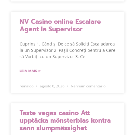
NV Casino online Escalare
Agent la Supervisor
Cuprins 1. Când și De ce să Soliciți Escaladarea
la un Supervizor 2. Pașii Concreți pentru a Cere
să Vorbiți cu un Supervizor 3. Ce
LEIA MAIS »
reinaldo
agosto 6, 2026
Nenhum comentário
Taste vegas casino Att
upptäcka mönsterbias kontra
sann slumpmässighet